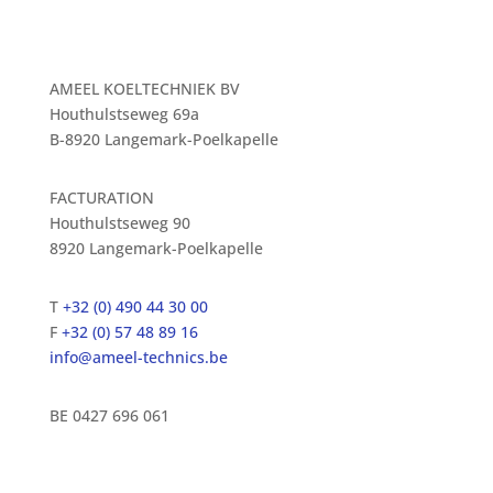
AMEEL KOELTECHNIEK BV
Houthulstseweg 69a
B-8920 Langemark-Poelkapelle
FACTURATION
Houthulstseweg 90
8920 Langemark-Poelkapelle
T
+32 (0) 490 44 30 00
F
+32 (0) 57 48 89 16
info@ameel-technics.be
BE 0427 696 061