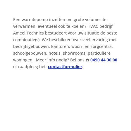
Een warmtepomp inzetten om grote volumes te
verwarmen, eventueel ook te koelen? HVAC bedrijf
Ameel Technics bestudeert voor uw situatie de beste
combinatie(s). We beschikken over veel ervaring met
bedrijfsgebouwen, kantoren, woon- en zorgcentra,
schoolgebouwen, hotels, showrooms, particuliere
woningen. Meer info nodig? Bel ons
☎️
0490 44 30 00
of raadpleeg het
contactformulier
.