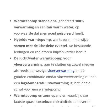
Warmtepomp standalone
: genereert
100%
verwarming
en
sanitair warm water
, op
voorwaarde dat men goed geïsoleerd heeft.
Hybride warmtepomp
: werkt op slimme wijze
samen met de klassieke cvketel
. De bestaande
leidingen en radiatoren blijven verder benut.
De lucht/water warmtepomp voor
vloerverwarming
, aan te sluiten op zowel nieuwe
als reeds aanwezige
vloerverwarming
en dé
gouden combinatie omdat vloerverwarming nu net
een
lagetemperatuurverwarming
is, het ideale
script voor een warmtepomp.
Warmtepomp en zonnepanelen
waarbij deze
laatste quasi
kosteloze elektriciteit
aanleveren