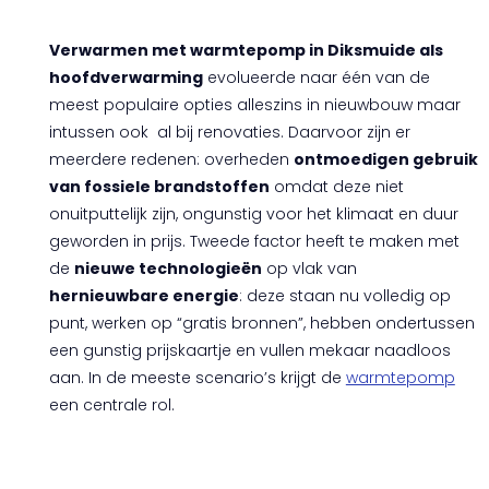
Verwarmen met warmtepomp in Diksmuide als
hoofdverwarming
evolueerde naar één van de
meest populaire opties alleszins in nieuwbouw maar
intussen ook al bij renovaties. Daarvoor zijn er
meerdere redenen: overheden
ontmoedigen gebruik
van fossiele brandstoffen
omdat deze niet
onuitputtelijk zijn, ongunstig voor het klimaat en duur
geworden in prijs. Tweede factor heeft te maken met
de
nieuwe technologieën
op vlak van
hernieuwbare energie
: deze staan nu volledig op
punt, werken op “gratis bronnen”, hebben ondertussen
een gunstig prijskaartje en vullen mekaar naadloos
aan. In de meeste scenario’s krijgt de
warmtepomp
een centrale rol.