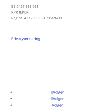
BE 0427 696 061
RPR IEPER
Reg.nr. 427./696.061./05/26/11
Privacyverklaring
Volgen
Volgen
Volgen